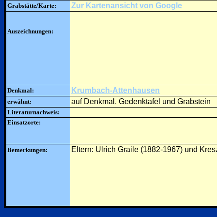
Zur Kartenansicht von Google
Grabstätte/Karte:
Auszeichnungen:
Krumbach-Attenhausen
Denkmal:
auf Denkmal, Gedenktafel und Grabstein
erwähnt:
Literaturnachweis:
Einsatzorte:
Eltern: Ulrich Graile (1882-1967) und Kre
Bemerkungen: