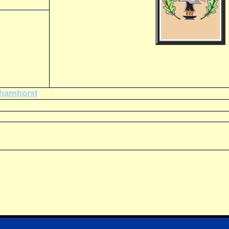
charnhorst