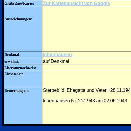
Zur Kartenansicht von Google
Grabstätte/Karte:
Auszeichnungen:
Ichenhausen
Denkmal:
auf Denkmal
erwähnt:
Literaturnachweis:
Einsatzorte:
Sterbebild: Ehegatte und Vater +28.11.19
Bemerkungen:
Ichenhausen Nr. 21/1943 am 02.06.1943