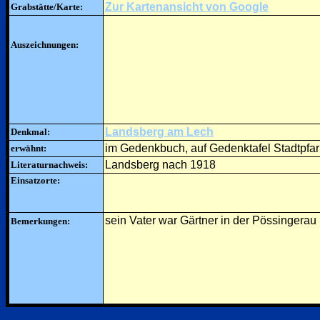
Zur Kartenansicht von Google
Grabstätte/Karte:
Auszeichnungen:
Landsberg am Lech
Denkmal:
im Gedenkbuch, auf Gedenktafel Stadtpfar
erwähnt:
Landsberg nach 1918
Literaturnachweis:
Einsatzorte:
sein Vater war Gärtner in der Pössingerau
Bemerkungen: