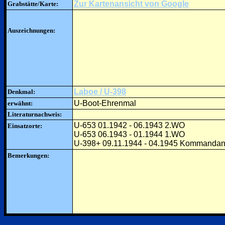
Zur Kartenansicht von Google
Grabstätte/Karte:
Auszeichnungen:
Laboe / U-398
Denkmal:
U-Boot-Ehrenmal
erwähnt:
Literaturnachweis:
U-653 01.1942 - 06.1943 2.WO
Einsatzorte:
U-653 06.1943 - 01.1944 1.WO
U-398+ 09.11.1944 - 04.1945 Kommandan
Bemerkungen: