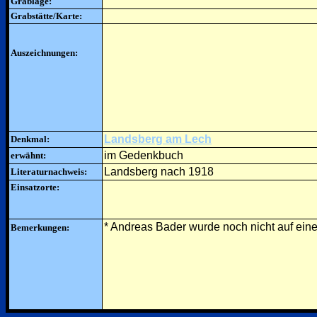
Grablage:
Grabstätte/Karte:
Auszeichnungen:
Landsberg am Lech
Denkmal:
im Gedenkbuch
erwähnt:
Landsberg nach 1918
Literaturnachweis:
Einsatzorte:
* Andreas Bader wurde noch nicht auf eine
Bemerkungen: