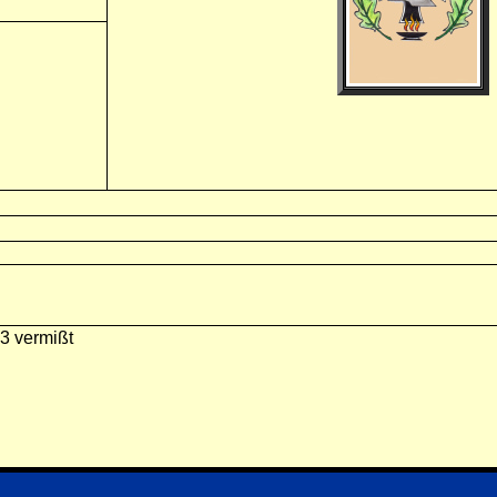
3 vermißt