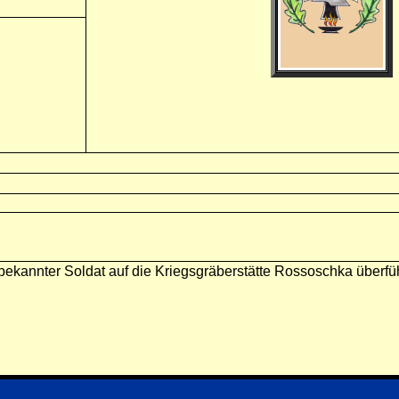
unbekannter Soldat auf die Kriegsgräberstätte Rossoschka überfü