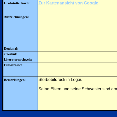
Zur Kartenansicht von Google
Grabstätte/Karte:
Auszeichnungen:
Denkmal:
erwähnt:
Literaturnachweis:
Einsatzorte:
Sterbebildruck in Legau
Bemerkungen:
Seine Eltern und seine Schwester sind am