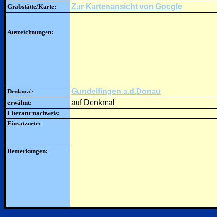
Zur Kartenansicht von Google
Grabstätte/Karte:
Auszeichnungen:
Gundelfingen a.d.Donau
Denkmal:
auf Denkmal
erwähnt:
Literaturnachweis:
Einsatzorte:
Bemerkungen: