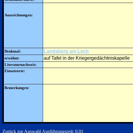
Auszeichnungen:
Landsberg am Lech
Denkmal:
auf Tafel in der Kriegergedächtniskapelle
erwähnt:
Literaturnachweis:
Einsatzorte:
Bemerkungen:
Zurück zur Auswahl
Ausführungszeit: 0.01