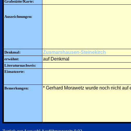
Grabstätte/Karte:
Auszeichnungen:
Zusmarshausen-Steinekirch
Denkmal:
auf Denkmal
erwähnt:
Literaturnachweis:
Einsatzorte:
* Gerhard Morawetz wurde noch nicht auf e
Bemerkungen: