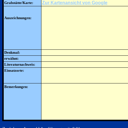
Zur Kartenansicht von Google
Grabstätte/Karte:
Auszeichnungen:
Denkmal:
erwähnt:
Literaturnachweis:
Einsatzorte:
Bemerkungen: