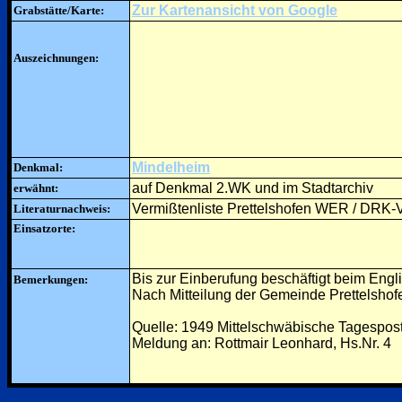
Zur Kartenansicht von Google
Grabstätte/Karte:
Auszeichnungen:
Mindelheim
Denkmal:
auf Denkmal 2.WK und im Stadtarchiv
erwähnt:
Vermißtenliste Prettelshofen WER / DRK-V
Literaturnachweis:
Einsatzorte:
Bis zur Einberufung beschäftigt beim Engli
Bemerkungen:
Nach Mitteilung der Gemeinde Prettelshofen
Quelle: 1949 Mittelschwäbische Tagespos
Meldung an: Rottmair Leonhard, Hs.Nr. 4