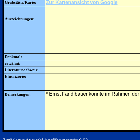
Zur Kartenansicht von Google
Grabstätte/Karte:
Auszeichnungen:
Denkmal:
erwähnt:
Literaturnachweis:
Einsatzorte:
* Ernst Fandlbauer konnte im Rahmen der
Bemerkungen: