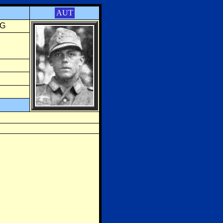
AUT
AG