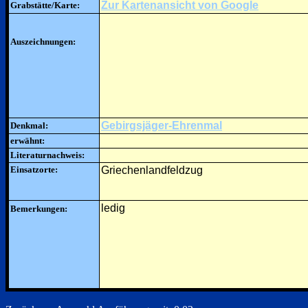
Zur Kartenansicht von Google
Grabstätte/Karte:
Auszeichnungen:
Gebirgsjäger-Ehrenmal
Denkmal:
erwähnt:
Literaturnachweis:
Einsatzorte:
Griechenlandfeldzug
ledig
Bemerkungen: