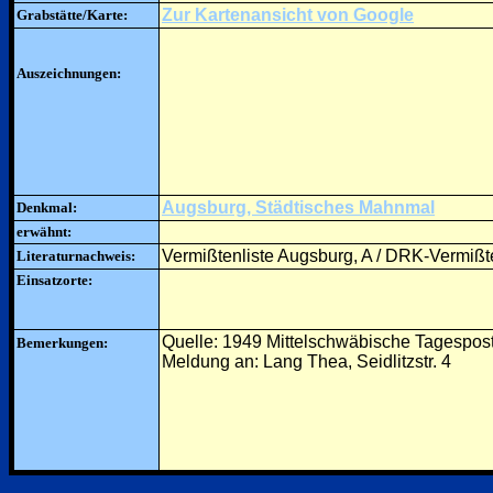
Zur Kartenansicht von Google
Grabstätte/Karte:
Auszeichnungen:
Augsburg, Städtisches Mahnmal
Denkmal:
erwähnt:
Vermißtenliste Augsburg, A / DRK-Vermißte
Literaturnachweis:
Einsatzorte:
Quelle: 1949 Mittelschwäbische Tagespos
Bemerkungen:
Meldung an: Lang Thea, Seidlitzstr. 4