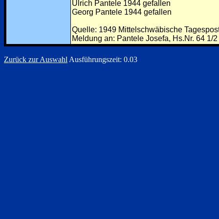
Ulrich Pantele 1944 gefallen
Georg Pantele 1944 gefallen
Quelle: 1949 Mittelschwäbische Tagespos
Meldung an: Pantele Josefa, Hs.Nr. 64 1/2
Zurück zur Auswahl
Ausführungszeit: 0.03