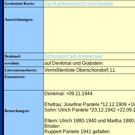
Zur Kartenansicht von Google
Grabstätte/Karte:
Auszeichnungen:
Schondorf am Ammersee
Denkmal:
auf Denkmal und Grabstein
erwähnt:
Vermißtenliste Oberschondorf, LL
Literaturnachweis:
Einsatzorte:
Denkmal: +09.11.1944
Ehefrau: Josefine Pantele *12.12.1909 +1
Sohn: Ulrich Pantele *23.12.1942 +22.09.
Bemerkungen:
Eltern: Ulrich 1880-1940 und Martha 1880
Brüder:
Ruppert Pantele 1941 gefallen