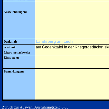
Auszeichnungen:
Landsberg am Lech
Denkmal:
auf Gedenktafel in der Kriegergedächtnisk
erwähnt:
Literaturnachweis:
Einsatzorte:
Bemerkungen:
Zurück zur Auswahl
Ausführungszeit: 0.03