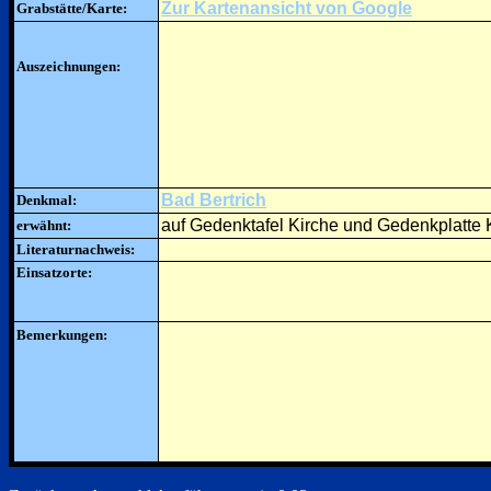
Zur Kartenansicht von Google
Grabstätte/Karte:
Auszeichnungen:
Bad Bertrich
Denkmal:
auf Gedenktafel Kirche und Gedenkplatte 
erwähnt:
Literaturnachweis:
Einsatzorte:
Bemerkungen: