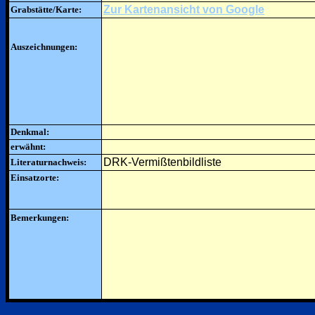
Zur Kartenansicht von Google
Grabstätte/Karte:
Auszeichnungen:
Denkmal:
erwähnt:
DRK-Vermißtenbildliste
Literaturnachweis:
Einsatzorte:
Bemerkungen: