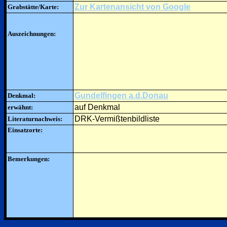
Zur Kartenansicht von Google
Grabstätte/Karte:
Auszeichnungen:
Gundelfingen a.d.Donau
Denkmal:
auf Denkmal
erwähnt:
DRK-Vermißtenbildliste
Literaturnachweis:
Einsatzorte:
Bemerkungen: