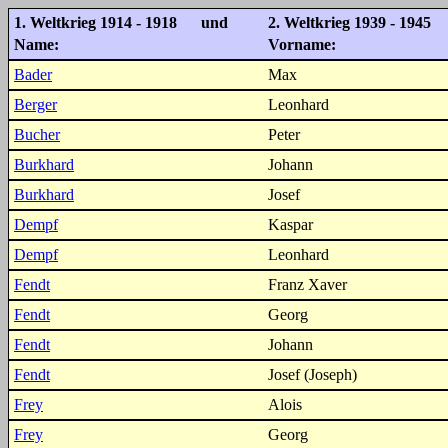
1. Weltkrieg 1914 - 1918 und
2. Weltkrieg 1939 - 1945
Name:
Vorname:
Bader
Max
Berger
Leonhard
Bucher
Peter
Burkhard
Johann
Burkhard
Josef
Dempf
Kaspar
Dempf
Leonhard
Fendt
Franz Xaver
Fendt
Georg
Fendt
Johann
Fendt
Josef (Joseph)
Frey
Alois
Frey
Georg