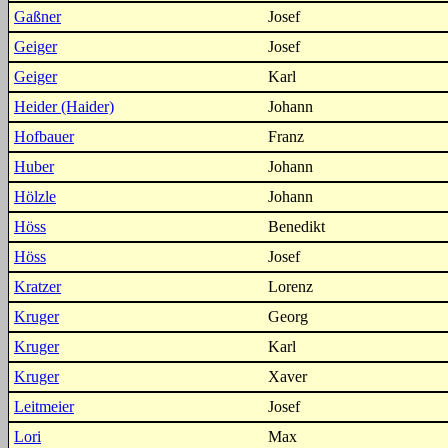
Gaßner
Josef
Geiger
Josef
Geiger
Karl
Heider (Haider)
Johann
Hofbauer
Franz
Huber
Johann
Hölzle
Johann
Höss
Benedikt
Höss
Josef
Kratzer
Lorenz
Kruger
Georg
Kruger
Karl
Kruger
Xaver
Leitmeier
Josef
Lori
Max