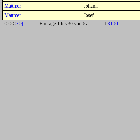
Mattmer
Johann
Mattmer
Josef
|<
<<
>
>|
Einträge 1 bis 30 von 67
1
31
61