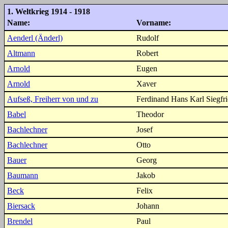
1. Weltkrieg 1914 - 1918
Name:
Vorname:
Aenderl (Änderl)
Rudolf
Altmann
Robert
Arnold
Eugen
Arnold
Xaver
Aufseß, Freiherr von und zu
Ferdinand Hans Karl Siegfr
Babel
Theodor
Bachlechner
Josef
Bachlechner
Otto
Bauer
Georg
Baumann
Jakob
Beck
Felix
Biersack
Johann
Brendel
Paul