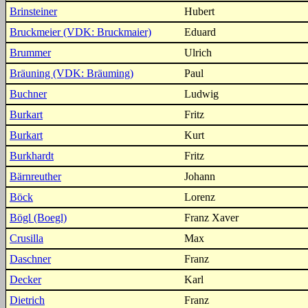
Brinsteiner
Hubert
Bruckmeier (VDK: Bruckmaier)
Eduard
Brummer
Ulrich
Bräuning (VDK: Bräuming)
Paul
Buchner
Ludwig
Burkart
Fritz
Burkart
Kurt
Burkhardt
Fritz
Bärnreuther
Johann
Böck
Lorenz
Bögl (Boegl)
Franz Xaver
Crusilla
Max
Daschner
Franz
Decker
Karl
Dietrich
Franz