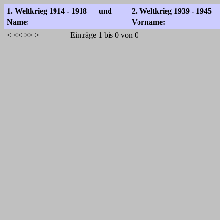
1. Weltkrieg 1914 - 1918 und
2. Weltkrieg 1939 - 1945
Name:
Vorname:
|<
<<
>>
>|
Einträge 1 bis 0 von 0