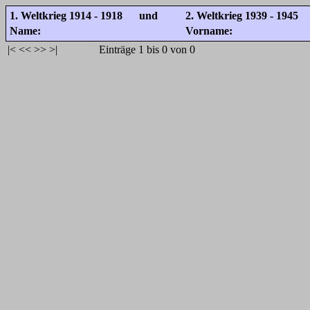
1. Weltkrieg 1914 - 1918 und
2. Weltkrieg 1939 - 1945
Name:
Vorname:
|<
<<
>>
>|
Einträge 1 bis 0 von 0