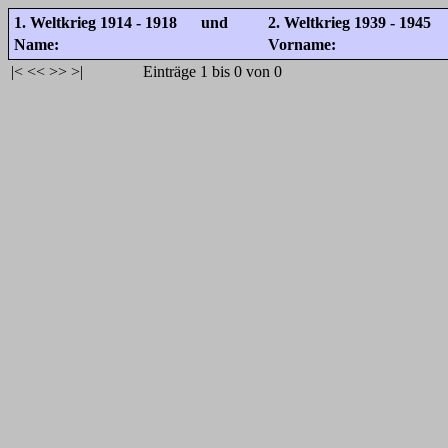
1. Weltkrieg 1914 - 1918 und
2. Weltkrieg 1939 - 1945
Name:
Vorname:
|<
<<
>>
>|
Einträge 1 bis 0 von 0