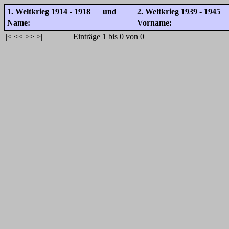
1. Weltkrieg 1914 - 1918 und
2. Weltkrieg 1939 - 1945
Name:
Vorname:
|<
<<
>>
>|
Einträge 1 bis 0 von 0