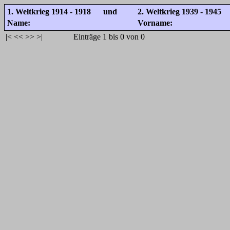
1. Weltkrieg 1914 - 1918 und
2. Weltkrieg 1939 - 1945
Name:
Vorname:
|<
<<
>>
>|
Einträge 1 bis 0 von 0