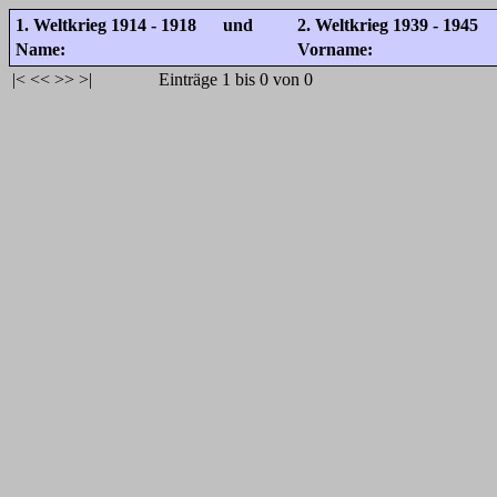
1. Weltkrieg 1914 - 1918 und
2. Weltkrieg 1939 - 1945
Name:
Vorname:
|<
<<
>>
>|
Einträge 1 bis 0 von 0