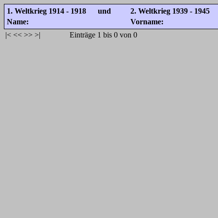
1. Weltkrieg 1914 - 1918 und
2. Weltkrieg 1939 - 1945
Name:
Vorname:
|<
<<
>>
>|
Einträge 1 bis 0 von 0