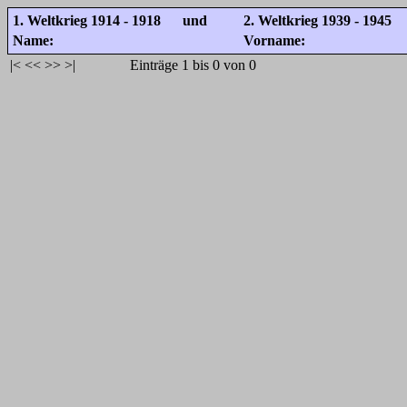
1. Weltkrieg 1914 - 1918 und
2. Weltkrieg 1939 - 1945
Name:
Vorname:
|<
<<
>>
>|
Einträge 1 bis 0 von 0