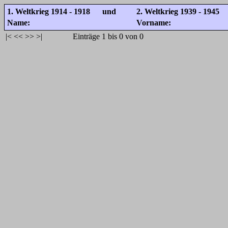
1. Weltkrieg 1914 - 1918 und
2. Weltkrieg 1939 - 1945
Name:
Vorname:
|<
<<
>>
>|
Einträge 1 bis 0 von 0