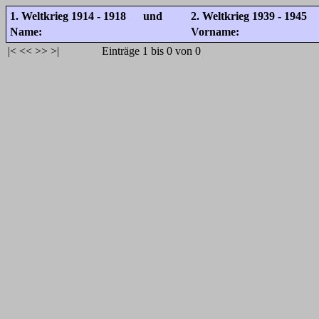
1. Weltkrieg 1914 - 1918 und
2. Weltkrieg 1939 - 1945
Name:
Vorname:
|<
<<
>>
>|
Einträge 1 bis 0 von 0