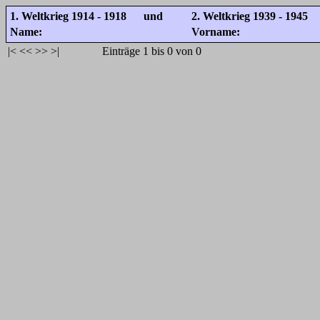
1. Weltkrieg 1914 - 1918 und
2. Weltkrieg 1939 - 1945
Name:
Vorname:
|<
<<
>>
>|
Einträge 1 bis 0 von 0