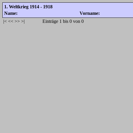
1. Weltkrieg 1914 - 1918
Name:
Vorname:
|<
<<
>>
>|
Einträge 1 bis 0 von 0