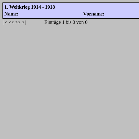
1. Weltkrieg 1914 - 1918
Name:
Vorname:
|<
<<
>>
>|
Einträge 1 bis 0 von 0