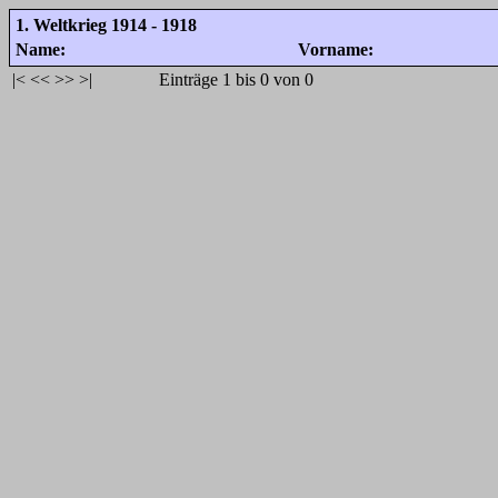
1. Weltkrieg 1914 - 1918
Name:
Vorname:
|<
<<
>>
>|
Einträge 1 bis 0 von 0