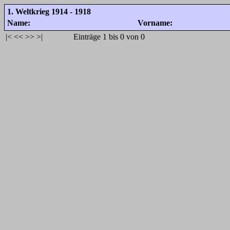
1. Weltkrieg 1914 - 1918
Name:
Vorname:
|<
<<
>>
>|
Einträge 1 bis 0 von 0