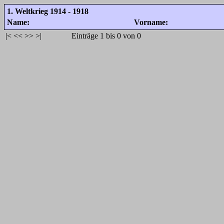
1. Weltkrieg 1914 - 1918
Name:
Vorname:
|<
<<
>>
>|
Einträge 1 bis 0 von 0