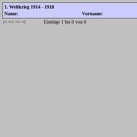
1. Weltkrieg 1914 - 1918
Name:
Vorname:
|<
<<
>>
>|
Einträge 1 bis 0 von 0