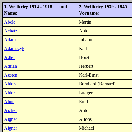
1. Weltkrieg 1914 - 1918 und
2. Weltkrieg 1939 - 1945
Name:
Vorname:
Abele
Martin
Achatz
Anton
Adam
Johann
Adamczyk
Karl
Adler
Horst
Adrian
Herbert
Agsten
Karl-Ernst
Ahlers
Bernhard (Bernard)
Ahlers
Ludger
Ahne
Emil
Aicher
Anton
Aigner
Alfons
Aigner
Michael