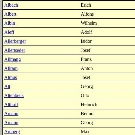
Albach
Erich
Albert
Alfons
Albin
Wilhelm
Aleff
Adolf
Allerberger
Isidor
Allertseder
Josef
Allmang
Franz
Allram
Anton
Almus
Josef
Alt
Georg
Altenbeck
Otto
Althoff
Heinrich
Amann
Benno
Amann
Georg
Amberg
Max