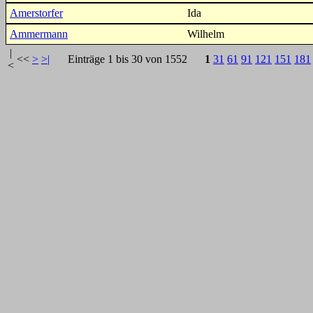
Amerstorfer
Ida
Ammermann
Wilhelm
|
<<
>
>|
Einträge 1 bis 30 von 1552
1
31
61
91
121
151
181
<