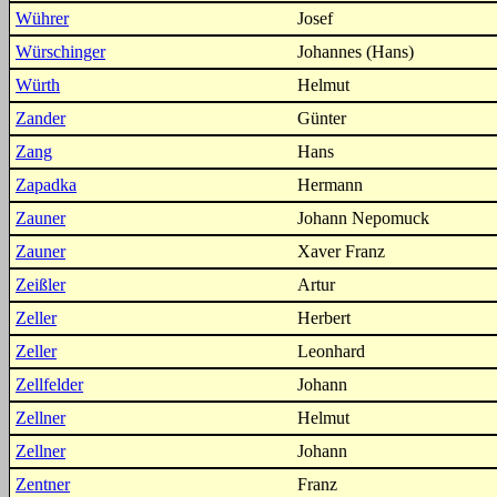
Wührer
Josef
Würschinger
Johannes (Hans)
Würth
Helmut
Zander
Günter
Zang
Hans
Zapadka
Hermann
Zauner
Johann Nepomuck
Zauner
Xaver Franz
Zeißler
Artur
Zeller
Herbert
Zeller
Leonhard
Zellfelder
Johann
Zellner
Helmut
Zellner
Johann
Zentner
Franz