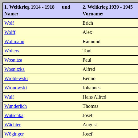
1. Weltkrieg 1914 - 1918 und
2. Weltkrieg 1939 - 1945
Name:
Vorname:
Wolf
Erich
Wolff
Alex
Wollmann
Raimund
Wolters
Toni
Wosnitza
Paul
Wosnitzka
Alfred
Wroblewski
Benno
Wronowski
Johannes
Wulf
Hans Alfred
Wunderlich
Thomas
Wutschka
Josef
Wächter
August
Wöginger
Josef