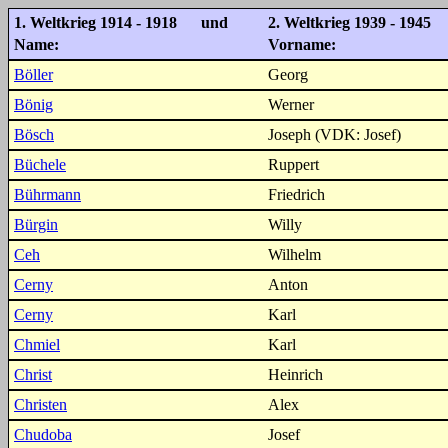
1. Weltkrieg 1914 - 1918 und
2. Weltkrieg 1939 - 1945
Name:
Vorname:
Böller
Georg
Bönig
Werner
Bösch
Joseph (VDK: Josef)
Büchele
Ruppert
Bührmann
Friedrich
Bürgin
Willy
Ceh
Wilhelm
Cerny
Anton
Cerny
Karl
Chmiel
Karl
Christ
Heinrich
Christen
Alex
Chudoba
Josef