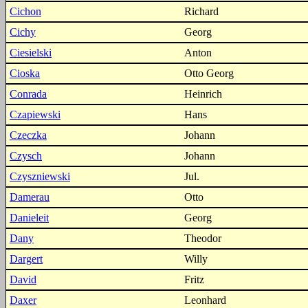
Cichon
Richard
Cichy
Georg
Ciesielski
Anton
Cioska
Otto Georg
Conrada
Heinrich
Czapiewski
Hans
Czeczka
Johann
Czysch
Johann
Czyszniewski
Jul.
Damerau
Otto
Danieleit
Georg
Dany
Theodor
Dargert
Willy
David
Fritz
Daxer
Leonhard