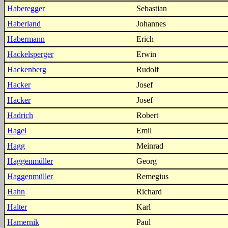
Haberegger
Sebastian
Haberland
Johannes
Habermann
Erich
Hackelsperger
Erwin
Hackenberg
Rudolf
Hacker
Josef
Hacker
Josef
Hadrich
Robert
Hagel
Emil
Hagg
Meinrad
Haggenmüller
Georg
Haggenmüller
Remegius
Hahn
Richard
Halter
Karl
Hamernik
Paul