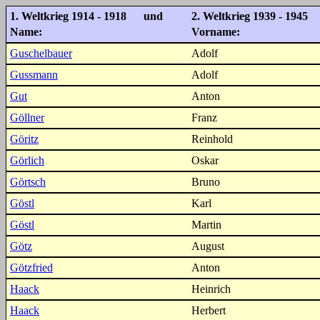
1. Weltkrieg 1914 - 1918 und
2. Weltkrieg 1939 - 1945
Name:
Vorname:
Guschelbauer
Adolf
Gussmann
Adolf
Gut
Anton
Göllner
Franz
Göritz
Reinhold
Görlich
Oskar
Görtsch
Bruno
Göstl
Karl
Göstl
Martin
Götz
August
Götzfried
Anton
Haack
Heinrich
Haack
Herbert