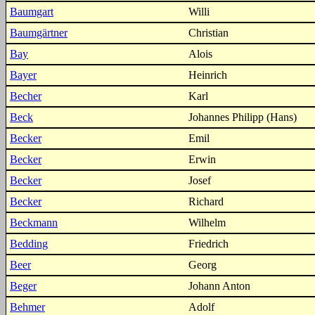
Baumgart
Willi
Baumgärtner
Christian
Bay
Alois
Bayer
Heinrich
Becher
Karl
Beck
Johannes Philipp (Hans)
Becker
Emil
Becker
Erwin
Becker
Josef
Becker
Richard
Beckmann
Wilhelm
Bedding
Friedrich
Beer
Georg
Beger
Johann Anton
Behmer
Adolf