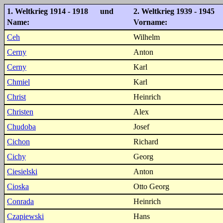
1. Weltkrieg 1914 - 1918 und
2. Weltkrieg 1939 - 1945
Name:
Vorname:
Ceh
Wilhelm
Cerny
Anton
Cerny
Karl
Chmiel
Karl
Christ
Heinrich
Christen
Alex
Chudoba
Josef
Cichon
Richard
Cichy
Georg
Ciesielski
Anton
Cioska
Otto Georg
Conrada
Heinrich
Czapiewski
Hans