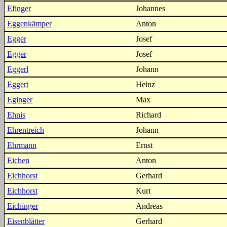
Efinger
Johannes
Eggenkämper
Anton
Egger
Josef
Egger
Josef
Eggerl
Johann
Eggert
Heinz
Eginger
Max
Ehnis
Richard
Ehrentreich
Johann
Ehrmann
Ernst
Eichen
Anton
Eichhorst
Gerhard
Eichhorst
Kurt
Eichinger
Andreas
Eisenblätter
Gerhard