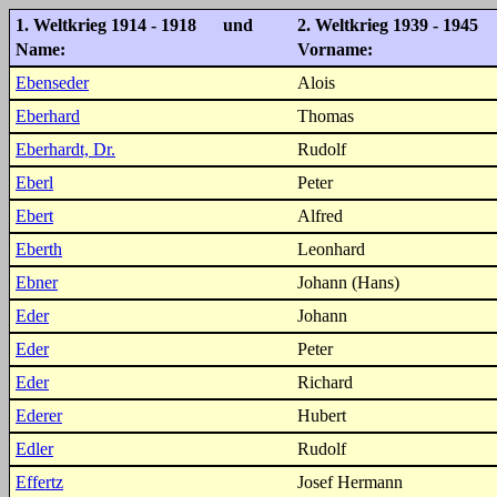
1. Weltkrieg 1914 - 1918 und
2. Weltkrieg 1939 - 1945
Name:
Vorname:
Ebenseder
Alois
Eberhard
Thomas
Eberhardt, Dr.
Rudolf
Eberl
Peter
Ebert
Alfred
Eberth
Leonhard
Ebner
Johann (Hans)
Eder
Johann
Eder
Peter
Eder
Richard
Ederer
Hubert
Edler
Rudolf
Effertz
Josef Hermann