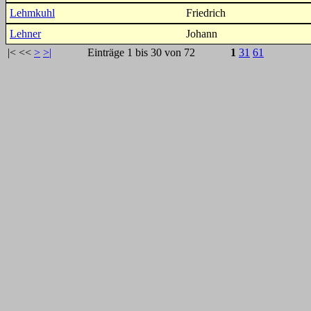
Lehmkuhl
Friedrich
Lehner
Johann
|<
<<
>
>|
Einträge 1 bis 30 von 72
1
31
61