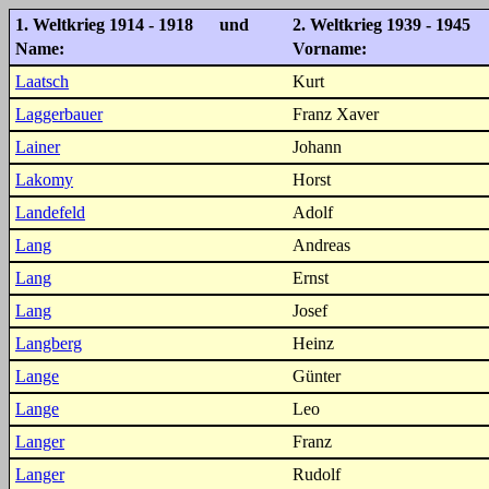
1. Weltkrieg 1914 - 1918 und
2. Weltkrieg 1939 - 1945
Name:
Vorname:
Laatsch
Kurt
Laggerbauer
Franz Xaver
Lainer
Johann
Lakomy
Horst
Landefeld
Adolf
Lang
Andreas
Lang
Ernst
Lang
Josef
Langberg
Heinz
Lange
Günter
Lange
Leo
Langer
Franz
Langer
Rudolf