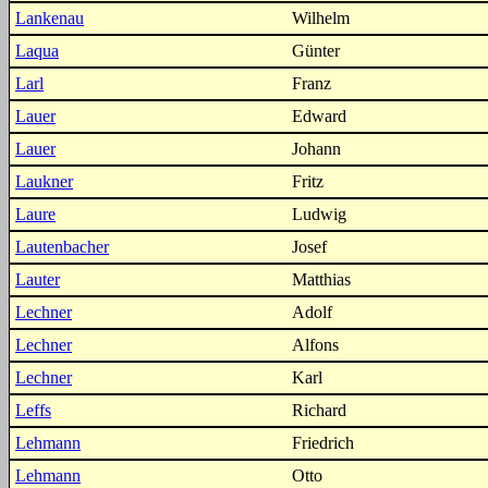
Lankenau
Wilhelm
Laqua
Günter
Larl
Franz
Lauer
Edward
Lauer
Johann
Laukner
Fritz
Laure
Ludwig
Lautenbacher
Josef
Lauter
Matthias
Lechner
Adolf
Lechner
Alfons
Lechner
Karl
Leffs
Richard
Lehmann
Friedrich
Lehmann
Otto