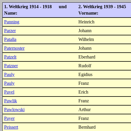
1. Weltkrieg 1914 - 1918 und
2. Weltkrieg 1939 - 1945
Name:
Vorname:
Panning
Heinrich
Parzer
Johann
Patalla
Wilhelm
Paternoster
Johann
Patzelt
Eberhard
Patzner
Rudolf
Pauly
Egidius
Pauly
Franz
Pavel
Erich
Pawlik
Franz
Pawlowski
Arthur
Payer
Franz
Peissert
Bernhard