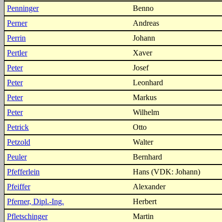
Penninger
Benno
Perner
Andreas
Perrin
Johann
Pertler
Xaver
Peter
Josef
Peter
Leonhard
Peter
Markus
Peter
Wilhelm
Petrick
Otto
Petzold
Walter
Peuler
Bernhard
Pfefferlein
Hans (VDK: Johann)
Pfeiffer
Alexander
Pferner, Dipl.-Ing.
Herbert
Pfletschinger
Martin